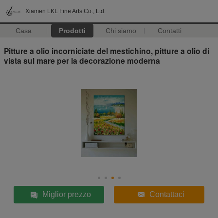
Xiamen LKL Fine Arts Co., Ltd.
Casa
Prodotti
Chi siamo
Contatti
Pitture a olio incorniciate del mestichino, pitture a olio di
vista sul mare per la decorazione moderna
Miglior prezzo
Contattaci