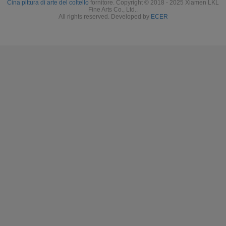
Cina pittura di arte del coltello
fornitore. Copyright © 2018 - 2025 Xiamen LKL
Fine Arts Co., Ltd..
All rights reserved. Developed by
ECER