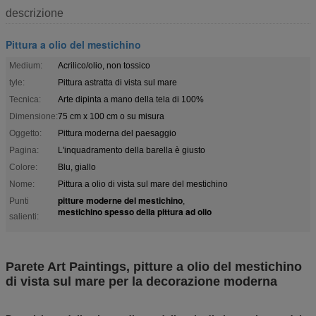
descrizione
Pittura a olio del mestichino
Medium:
Acrilico/olio, non tossico
tyle:
Pittura astratta di vista sul mare
Tecnica:
Arte dipinta a mano della tela di 100%
Dimensione:
75 cm x 100 cm o su misura
Oggetto:
Pittura moderna del paesaggio
Pagina:
L'inquadramento della barella è giusto
Colore:
Blu, giallo
Nome:
Pittura a olio di vista sul mare del mestichino
pitture moderne del mestichino
Punti
,
mestichino spesso della pittura ad olio
salienti:
Parete Art Paintings, pitture a olio del mestichino
di vista sul mare per la decorazione moderna