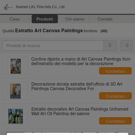
Xiamen LKL Fine Arts Co., Ltd.
Casa
Prodotti
Chi siamo
Contatti
Estratto Art Canvas Paintings
Qualità
fornitore.
(49)
Confine dipinto a mano di Art Canvas Paintings 5cm
dell'estratto del modello per la decorazione
Contattaci
Decorazione dorata astratta dell'ufficio di 3D Art
Paintings Canvas Decorative For
Contattaci
Estratto decorativo Art Canvas Paintings Unframed
Wall Art Oil Painting del salone
Contattaci
Oro dipinto a mano di Art Canvas Paintings Flow