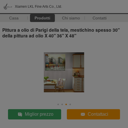
Xiamen LKL Fine Arts Co., Ltd.
Casa
Prodotti
Chi siamo
Contatti
Pittura a olio di Parigi della tela, mestichino spesso 30"
della pittura ad olio X 40" 36" X 48"
Miglior prezzo
Contattaci