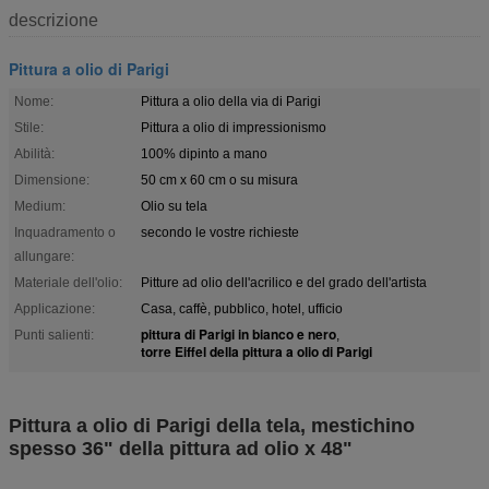
descrizione
Pittura a olio di Parigi
Nome:
Pittura a olio della via di Parigi
Stile:
Pittura a olio di impressionismo
Abilità:
100% dipinto a mano
Dimensione:
50 cm x 60 cm o su misura
Medium:
Olio su tela
Inquadramento o
secondo le vostre richieste
allungare:
Materiale dell'olio:
Pitture ad olio dell'acrilico e del grado dell'artista
Applicazione:
Casa, caffè, pubblico, hotel, ufficio
pittura di Parigi in bianco e nero
Punti salienti:
,
torre Eiffel della pittura a olio di Parigi
Pittura a olio di Parigi della tela, mestichino
spesso 36" della pittura ad olio x 48"