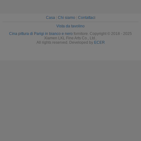
Casa
|
Chi siamo
|
Contattaci
Vista da tavolino
Cina pittura di Parigi in bianco e nero
fornitore. Copyright © 2018 - 2025
Xiamen LKL Fine Arts Co., Ltd..
All rights reserved. Developed by
ECER