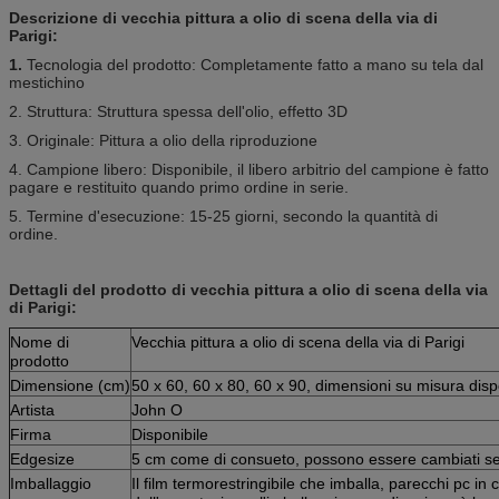
Descrizione di vecchia pittura a olio di scena della via di
Parigi:
1.
Tecnologia del prodotto: Completamente fatto a mano su tela dal
mestichino
2. Struttura: Struttura spessa dell'olio, effetto 3D
3. Originale: Pittura a olio della riproduzione
4. Campione libero: Disponibile, il libero arbitrio del campione è fatto
pagare e restituito quando primo ordine in serie.
5. Termine d'esecuzione: 15-25 giorni, secondo la quantità di
ordine.
Dettagli del prodotto di vecchia pittura a olio di scena della via
di Parigi:
Nome di
Vecchia pittura a olio di scena della via di Parigi
prodotto
Dimensione (cm)
50 x 60, 60 x 80, 60 x 90, dimensioni su misura dispo
Artista
John O
Firma
Disponibile
Edgesize
5 cm come di consueto, possono essere cambiati seco
Imballaggio
Il film termorestringibile che imballa, parecchi pc in