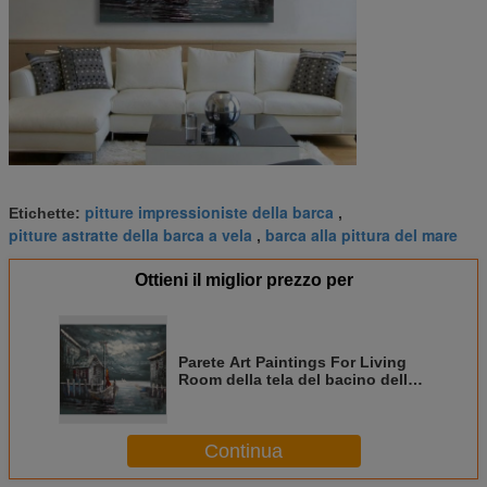
pitture impressioniste della barca
Etichette:
,
pitture astratte della barca a vela
barca alla pittura del mare
,
Ottieni il miglior prezzo per
Parete Art Paintings For Living
Room della tela del bacino della
barca delle Camere dell'estratto
Continua