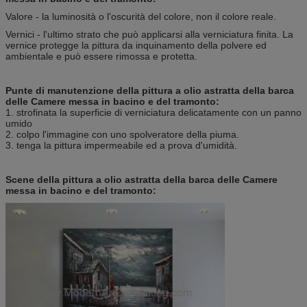
Valore - la luminosità o l'oscurità del colore, non il colore reale.
Vernici - l'ultimo strato che può applicarsi alla verniciatura finita. La
vernice protegge la pittura da inquinamento della polvere ed
ambientale e può essere rimossa e protetta.
Punte di manutenzione della pittura a olio astratta della barca
delle Camere messa in bacino e del tramonto:
1. strofinata la superficie di verniciatura delicatamente con un panno
umido
2. colpo l'immagine con uno spolveratore della piuma.
3. tenga la pittura impermeabile ed a prova d'umidità.
Scene della pittura a olio astratta della barca delle Camere
messa in bacino e del tramonto: