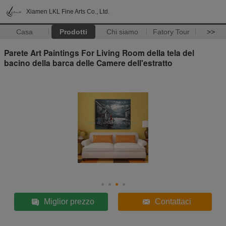
Xiamen LKL Fine Arts Co., Ltd.
Casa
Prodotti
Chi siamo
Fatory Tour
>>
Parete Art Paintings For Living Room della tela del
bacino della barca delle Camere dell'estratto
Miglior prezzo
Contattaci