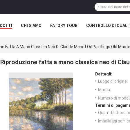
DOTTI
CHI SIAMO
FATORY TOUR
CONTROLLO DI QUALI
ne Fatta A Mano Classica Neo Di Claude Monet Oil Paintings Old Maste
Riproduzione fatta a mano classica neo di Cla
Dettagli:
Luogo di origine:
Marca:
Numero di modell
Termini di pagame
Quantità di ordin
Imballaggi partico