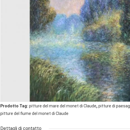
,
Prodotto Tag:
pitture del mare del monet di Claude
pitture di paesa
pitture del fiume del monet di Claude
Dettagli di contatto