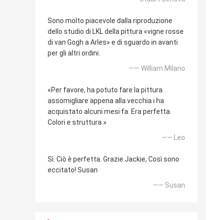
Sono molto piacevole dalla riproduzione
dello studio di LKL della pittura «vigne rosse
di van Gogh a Arles» e di sguardo in avanti
per gli altri ordini.
—— William Milano
«Per favore, ha potuto fare la pittura
assomigliare appena alla vecchia i ha
acquistato alcuni mesi fa. Era perfetta.
Colori e struttura.»
—— Leo
Sì. Ciò è perfetta. Grazie Jackie, Così sono
eccitato! Susan
—— Susan