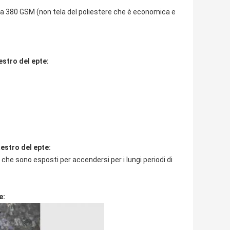
 da 380 GSM (non tela del poliestere che è economica e
estro del epte:
aestro del epte:
nti che sono esposti per accendersi per i lungi periodi di
e: