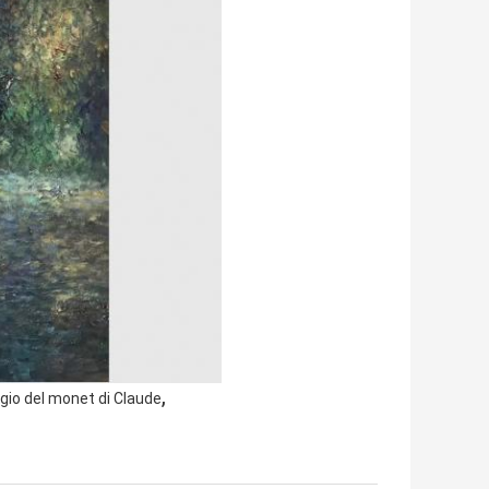
,
ggio del monet di Claude