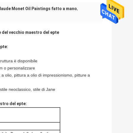
laude Monet Oil Paintings fatto a mano
,
e del vecchio maestro del epte
epte:
ruttura è disponibile
m o personalizzare
a a olio, pittura a olio di impressionismo, pitture a
stile neoclassico, stile di Jane
stro del epte: