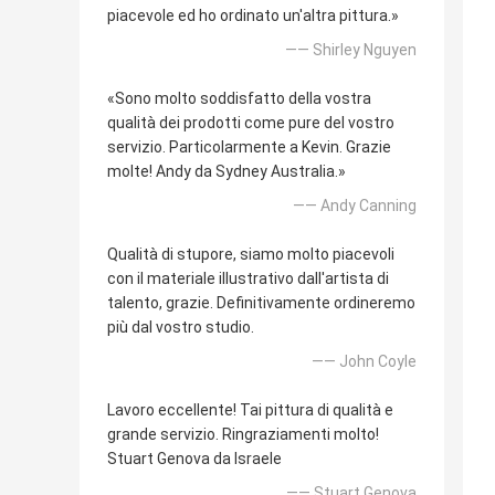
piacevole ed ho ordinato un'altra pittura.»
—— Shirley Nguyen
«Sono molto soddisfatto della vostra
qualità dei prodotti come pure del vostro
servizio. Particolarmente a Kevin. Grazie
molte! Andy da Sydney Australia.»
—— Andy Canning
Qualità di stupore, siamo molto piacevoli
con il materiale illustrativo dall'artista di
talento, grazie. Definitivamente ordineremo
più dal vostro studio.
—— John Coyle
Lavoro eccellente! Tai pittura di qualità e
grande servizio. Ringraziamenti molto!
Stuart Genova da Israele
—— Stuart Genova