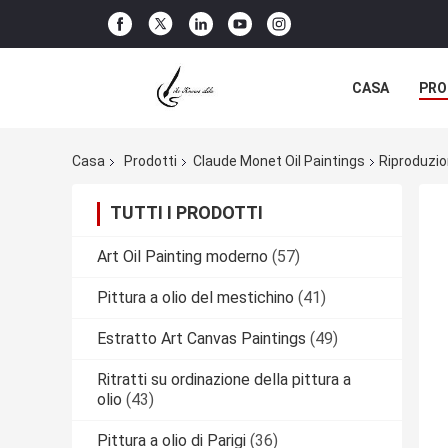
CASA
PRO
Casa
Prodotti
Claude Monet Oil Paintings
Riproduzio
TUTTI I PRODOTTI
Art Oil Painting moderno
(57)
Pittura a olio del mestichino
(41)
Estratto Art Canvas Paintings
(49)
Ritratti su ordinazione della pittura a
olio
(43)
Pittura a olio di Parigi
(36)