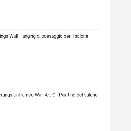
ngs Wall Hanging di paesaggio per il salone
ntings Unframed Wall Art Oil Painting del salone