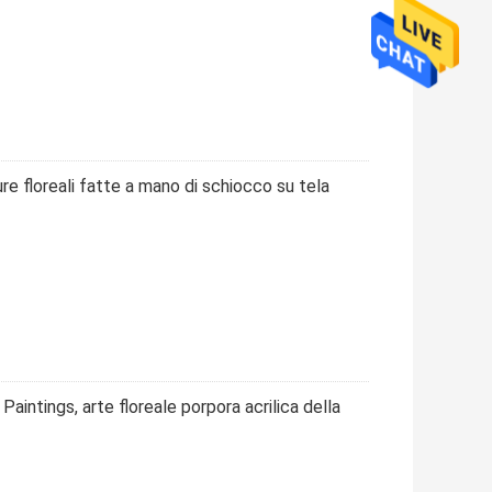
re floreali fatte a mano di schiocco su tela
aintings, arte floreale porpora acrilica della