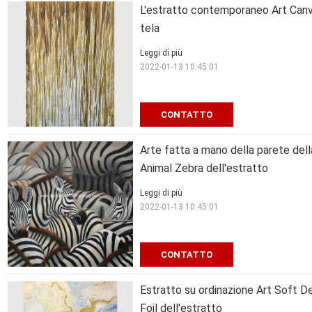
L'estratto contemporaneo Art Canvas
tela
Leggi di più
2022-01-13 10:45:01
CONTATTO
Arte fatta a mano della parete dell
Animal Zebra dell'estratto
Leggi di più
2022-01-13 10:45:01
CONTATTO
Estratto su ordinazione Art Soft D
Foil dell'estratto