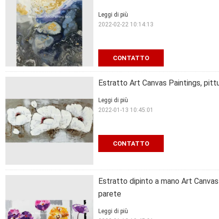
Leggi di più
2022-02-22 10:14:13
CONTATTO
Estratto Art Canvas Paintings, pittu
Leggi di più
2022-01-13 10:45:01
CONTATTO
Estratto dipinto a mano Art Canvas P
parete
Leggi di più