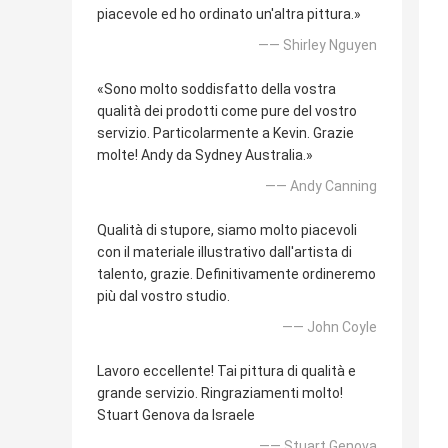
piacevole ed ho ordinato un'altra pittura.»
—— Shirley Nguyen
«Sono molto soddisfatto della vostra
qualità dei prodotti come pure del vostro
servizio. Particolarmente a Kevin. Grazie
molte! Andy da Sydney Australia.»
—— Andy Canning
Qualità di stupore, siamo molto piacevoli
con il materiale illustrativo dall'artista di
talento, grazie. Definitivamente ordineremo
più dal vostro studio.
—— John Coyle
Lavoro eccellente! Tai pittura di qualità e
grande servizio. Ringraziamenti molto!
Stuart Genova da Israele
—— Stuart Genova