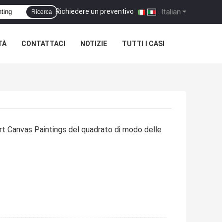
Richiedere un preventivo
|
Italian
Ricerca
TÀ
CONTATTACI
NOTIZIE
TUTTI I CASI
t Canvas Paintings del quadrato di modo delle