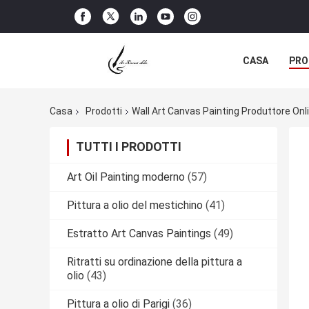
CASA
PRO
Casa
Prodotti
Wall Art Canvas Painting Produttore Onl
TUTTI I PRODOTTI
Art Oil Painting moderno
(57)
Pittura a olio del mestichino
(41)
Estratto Art Canvas Paintings
(49)
Ritratti su ordinazione della pittura a
olio
(43)
Pittura a olio di Parigi
(36)