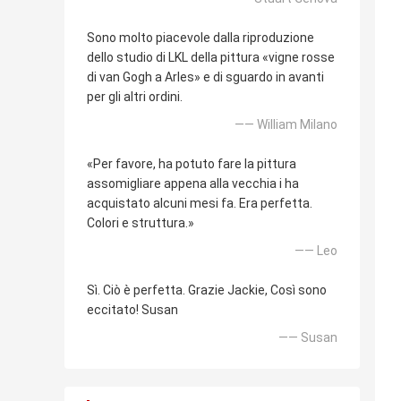
Sono molto piacevole dalla riproduzione
dello studio di LKL della pittura «vigne rosse
di van Gogh a Arles» e di sguardo in avanti
per gli altri ordini.
—— William Milano
«Per favore, ha potuto fare la pittura
assomigliare appena alla vecchia i ha
acquistato alcuni mesi fa. Era perfetta.
Colori e struttura.»
—— Leo
Sì. Ciò è perfetta. Grazie Jackie, Così sono
eccitato! Susan
—— Susan