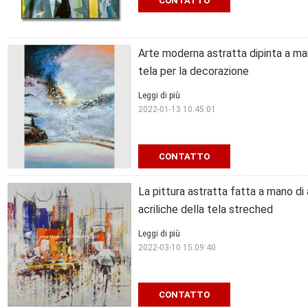
CONTATTO
Arte moderna astratta dipinta a man
tela per la decorazione
Leggi di più
2022-01-13 10:45:01
CONTATTO
La pittura astratta fatta a mano di 
acriliche della tela streched
Leggi di più
2022-03-10 15:09:40
CONTATTO