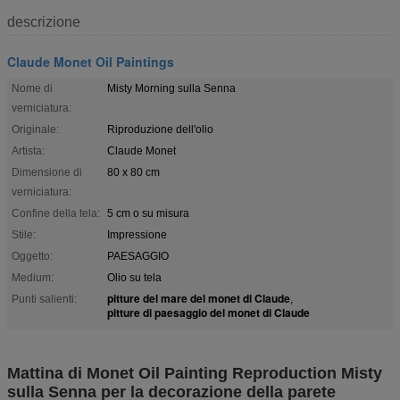
descrizione
Claude Monet Oil Paintings
Nome di
Misty Morning sulla Senna
verniciatura:
Originale:
Riproduzione dell'olio
Artista:
Claude Monet
Dimensione di
80 x 80 cm
verniciatura:
Confine della tela:
5 cm o su misura
Stile:
Impressione
Oggetto:
PAESAGGIO
Medium:
Olio su tela
pitture del mare del monet di Claude
Punti salienti:
,
pitture di paesaggio del monet di Claude
Mattina di Monet Oil Painting Reproduction Misty
sulla Senna per la decorazione della parete