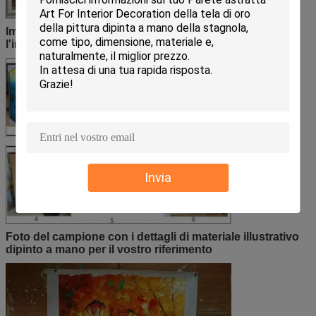
Imballando per le pitture a olio dopo l'allungamento e
l'inquadramento:
Invia
Foto del campione con i dettagli di materiale illustrativo
dipinto a mano per il vostro riferimento