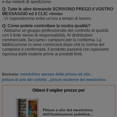
e dai metodi di spedizione.
Q: Tutte le altre domande SCRIVONO PREGO il VOSTRO
MESSAGGIO ed il CLIC «invia»
: Vi risponderemo entro un'ora a tempo di lavoro.
Q: Come potete controllare la vostra qualità?
: Abbiamo un gruppo professionale del controllo di qualità
con il forte senso di responsabilità. Al distributore
commerciale, facciamo i campioni per la conferma. La
fabbricazione in serie comincerà dopo che la norma del
campione è confermata. Il prodotto passerà con ispezione
rigorosa dalle materie prime ai prodotti finiti.
mestichino spesso della pittura ad olio
Etichette:
,
pittura di arte del coltello
pitture moderne del mestichino
,
Ottieni il miglior prezzo per
Pitture a olio del mestichino
dell'iluminazione pubblica