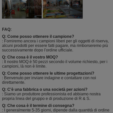
FAQ:
Q: Come posso ottenere il campione?
: Forniremo ancora i campioni liberi per gli oggetti di riserva,
alcuni prodotti per essere fatti pagare, ma rimborseremo più
successivamente dopo l'ordine ufficiale.
Q: Che cosa è il vostro MOQ?
: Il nostro MOQ è 50 pezzi secondo il volume richiesto, per i
campioni, là non è limite.
Q: Come posso ottenere le ultime progettazioni?
: Benvenuto per inviare indagine e contattare con noi
direttamente.
Q: C'è una fabbrica o una società per azioni?
: Siamo un produttore professionista ed abbiamo nostra
propria linea del gruppo e di produzione di R & S.
Q: Che cosa è il termine di consegna?
: I generalmente 5-35 giorni, dipende dalla quantità di ordine