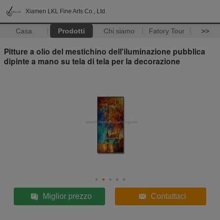
Xiamen LKL Fine Arts Co., Ltd.
Casa
Prodotti
Chi siamo
Fatory Tour
>>
Pitture a olio del mestichino dell'iluminazione pubblica
dipinte a mano su tela di tela per la decorazione
Miglior prezzo
Contattaci