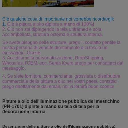
C'è qualche cosa di importante noi vorrebbe ricordargli:
1.
Ciò è pittura a olio dipinta a mano di 100%!
2. Ciò non sta dipingendo la tela unframed e sola
acciambellata, struttura esterna e struttura interna.
Se avete bisogno delle strutture, prego il contatto gentile la
nostra persona di vendite direttamente o ci lascia un
messaggio. Grazie.
3.
Accettiamo la personalizzazione, DropShipping,
Whosales, l'OEM, ecc. Senta libero prego per contattarci dal
messaggio.
4. Se siete fornitore, commerciante, grossista o distributore
commerciale della pittura a olio nei vostri paesi, contattici
prego direttamente dal email, noi vi fornirà buon sconto!
Pitture a olio dell'iluminazione pubblica del mestichino
(PN-1701) dipinte a mano su tela di tela per la
decorazione interna.
Descrizione delle pitture a olio dell'iluminazione pubblica
: