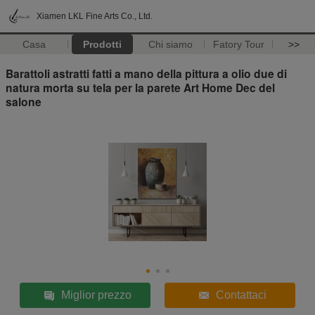
Xiamen LKL Fine Arts Co., Ltd.
Casa
Prodotti
Chi siamo
Fatory Tour
>>
Barattoli astratti fatti a mano della pittura a olio due di
natura morta su tela per la parete Art Home Dec del
salone
Miglior prezzo
Contattaci