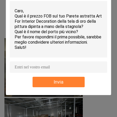
Invia