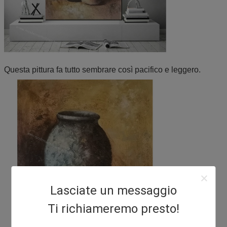
Questa pittura fa tutto sembrare così pacifico e leggero.
Lasciate un messaggio
Ti richiameremo presto!