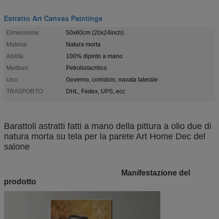
Estratto Art Canvas Paintings
Dimensione:
50x60cm (20x24inch)
Materia:
Natura morta
Abilità:
100% dipinto a mano
Medium:
Petrolio/acrilico
Uso:
Governo, corridoio, navata laterale
TRASPORTO:
DHL, Fedex, UPS, ecc
Barattoli astratti fatti a mano della pittura a olio due di
natura morta su tela per la parete Art Home Dec del
salone
Manifestazione del
prodotto