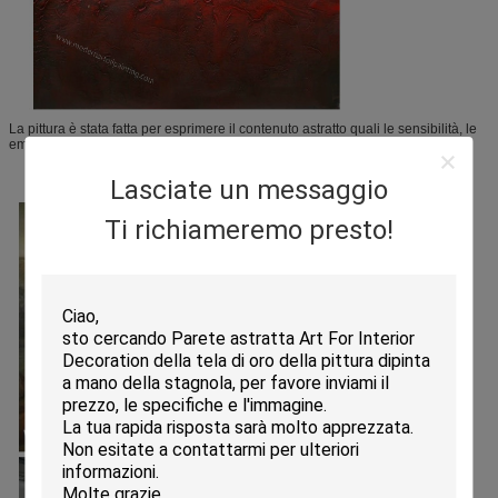
La pittura è stata fatta per esprimere il contenuto astratto quali le sensibilità, le
emozioni ed i ritmi interni.
Lasciate un messaggio
Ti richiameremo presto!