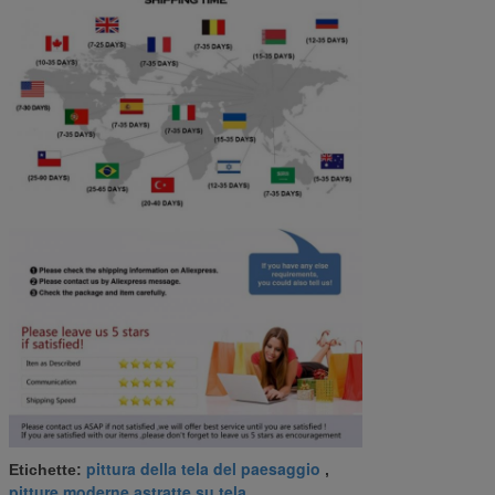
pittura della tela del paesaggio
Etichette:
,
pitture moderne astratte su tela
,