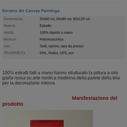
Estratto Art Canvas Paintings
Dimensione:
50x60 cm, 60x90 cm, 90x120 cm
Materia:
Estratto
Abilità:
100% dipinto a mano
Medium:
Petrolio/acrilico
Uso:
Sofà, salone, sala da pranzo
TRASPORTO:
DHL, Fedex, UPS, ecc
100% estratti fatti a mano hanno strutturato la pittura a olio
gialla rossa su arte nordica moderna della parete della tela
per la decorazione interna
Manifestazione del
prodotto